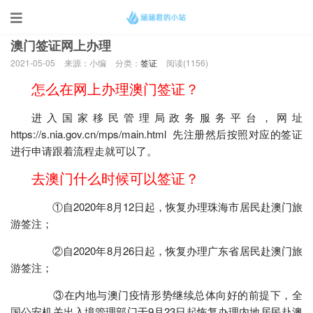
当前位置：
首页
>
签证
澳门签证网上办理
2021-05-05
来源：小编
分类：
签证
阅读(
1156)
怎么在网上办理澳门签证？
进入国家移民管理局政务服务平台，网址
https://s.nia.gov.cn/mps/main.html 先注册然后按照对应的签证
进行申请跟着流程走就可以了。
去澳门什么时候可以签证？
①自2020年8月12日起，恢复办理珠海市居民赴澳门旅
游签注；
②自2020年8月26日起，恢复办理广东省居民赴澳门旅
游签注；
③在内地与澳门疫情形势继续总体向好的前提下，全
国公安机关出入境管理部门于9月23日起恢复办理内地居民赴澳