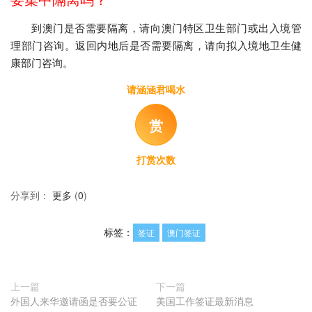
要集中隔离吗？
到澳门是否需要隔离，请向澳门特区卫生部门或出入境管
理部门咨询。返回内地后是否需要隔离，请向拟入境地卫生健
康部门咨询。
请涵涵君喝水
赏
打赏次数
分享到：
更多
(
0
)
标签：
签证
澳门签证
上一篇
下一篇
外国人来华邀请函是否要公证
美国工作签证最新消息