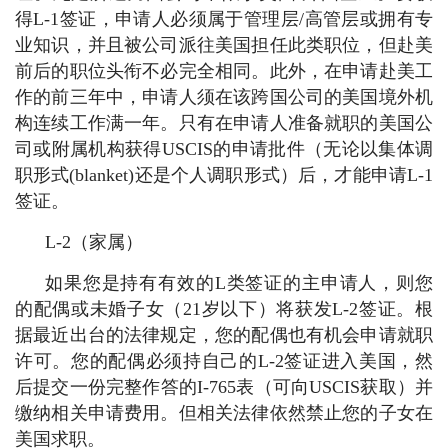
得L-1签证，申请人必须属于管理层/高管层或拥有专
业知识，并且被公司派往美国担任此类职位，但赴美
前后的职位头衔不必完全相同。此外，在申请赴美工
作的前三年中，申请人须在该跨国公司的美国境外机
构连续工作满一年。只有在申请人准备就职的美国公
司或附属机构获得USCIS的申请批件（无论以集体调
职形式(blanket)还是个人调职形式）后，才能申请L-1
签证。
L-2（家属）
如果您是持有有效的L类签证的主申请人，则您
的配偶或未婚子女（21岁以下）将获发L-2签证。根
据最近出台的法律规定，您的配偶也有机会申请就职
许可。您的配偶必须持自己的L-2签证进入美国，然
后提交一份完整作答的I-765表（可向USCIS获取）并
缴纳相关申请费用。但相关法律依然禁止您的子女在
美国求职。