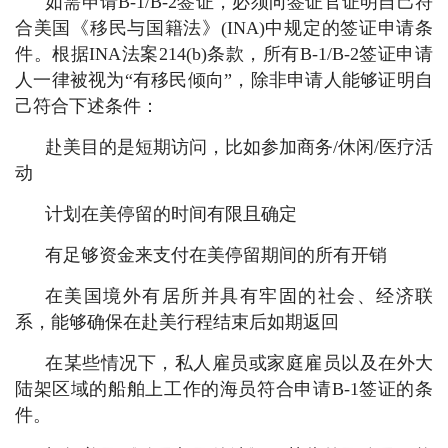
如需申请B-1/B-2签证，必须向签证官证明自己符
合美国《移民与国籍法》(INA)中规定的签证申请条
件。根据INA法案214(b)条款，所有B-1/B-2签证申请
人一律被视为“有移民倾向”，除非申请人能够证明自
己符合下述条件：
赴美目的是短期访问，比如参加商务/休闲/医疗活
动
计划在美停留的时间有限且确定
有足够资金来支付在美停留期间的所有开销
在美国境外有居所并具有牢固的社会、经济联
系，能够确保在赴美行程结束后如期返回
在某些情况下，私人雇员或家庭雇员以及在外大
陆架区域的船舶上工作的海员符合申请B-1签证的条
件。