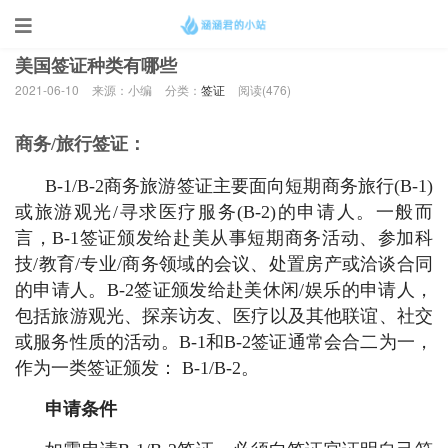
当前位置：
首页
>
签证
美国签证种类有哪些
2021-06-10
来源：小编
分类：
签证
阅读(
476)
商务/旅行签证：
B-1/B-2商务旅游签证主要面向短期商务旅行(B-1)
或旅游观光/寻求医疗服务(B-2)的申请人。一般而
言，B-1签证颁发给赴美从事短期商务活动、参加科
技/教育/专业/商务领域的会议、处置房产或洽谈合同
的申请人。B-2签证颁发给赴美休闲/娱乐的申请人，
包括旅游观光、探亲访友、医疗以及其他联谊、社交
或服务性质的活动。B-1和B-2签证通常会合二为一，
作为一类签证颁发： B-1/B-2。
申请条件