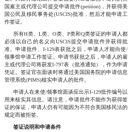
国雇主或代理公司提交申请批件(petition)，并获得美
国公民及移民事务处(USCIS)批准，然后才能申请工
作签证。
所有H类、L类、O类、P类和Q类签证的申请人都
必须以自己的名义向USCIS提交申请批件并获得批
准。申请批件、I-129表获批之后，申请人才能向使/
领事馆申请工作签证。申请书获批之后，申请人的雇
主或代理公司将获发I-797表（批准通知），作为申请
凭证。签证官在面谈时将通过美国国务院的申请信息
管理系统(PIMS)核实申请人的批件。
申请人在来使/领事馆面谈应出示I-129批件编号以
用来核实其信息。请注意，申请批件不能作为获得签
证的保证，申请人仍有可能因为不符合美国移民法的
规定而被拒签。
签证说明和申请条件