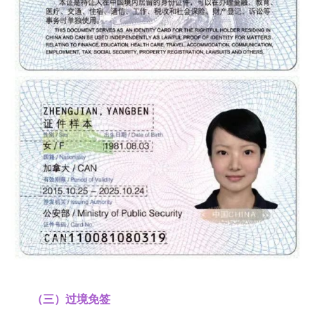
（三）过境免签