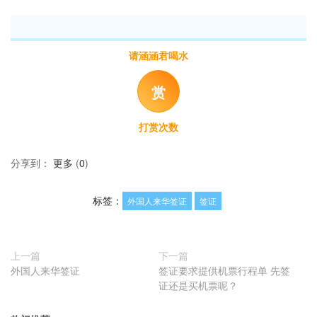
请涵涵君喝水
赏
打赏次数
分享到：
更多
(
0
)
标签：
外国人来华签证
签证
上一篇
下一篇
外国人来华签证
签证要求提供机票行程单 先签
证还是买机票呢？