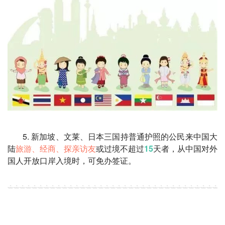
5. 新加坡、文莱、日本三国持普通护照的公民来中国大
陆
旅游、经商、探亲访友
或过境不超过
15
天者，从中国对外
国人开放口岸入境时，可免办签证。