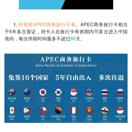
1.
持有效APEC商务旅行卡者
。APEC商务旅行卡相当
于5年多次签证，持卡人在旅行卡有效期内可多次进入中国
境内，每次停留时间最多不超过
60
天。