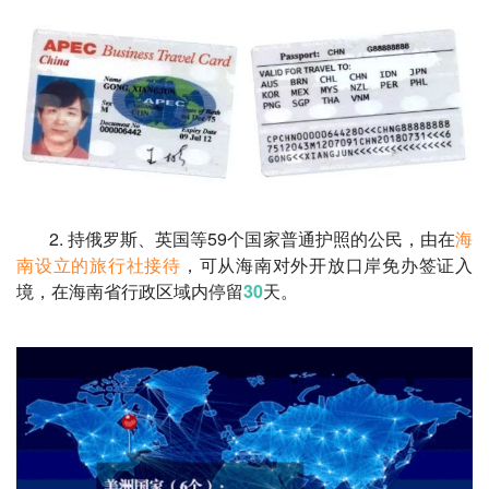
2. 持俄罗斯、英国等59个国家普通护照的公民，由在
海
南设立的旅行社接待
，可从海南对外开放口岸免办签证入
境，在海南省行政区域内停留
30
天。