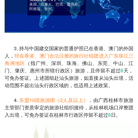
3. 持与中国建交国家的普通护照已在香港、澳门的外国
人，
经在香港、澳门合法注册的旅行社组团进入广东珠江三
角洲地区
（指广州、深圳、珠海、佛山、东莞、中山、江
门、肇庆、惠州市所辖行政区）旅游，且停留不超过
6
天，
可免办签证。上述团组赴汕头旅游，如直接从汕头出境，活
动范围不超出汕头行政区域的，也适用上述政策。
4.
东盟10国旅游团（2人及以上）
，由广西桂林市旅游
主管部门资质审定的旅游社组织接待，从桂林机场口岸整团
入出境，可免办签证在桂林市行政区停留不超过
6
日。