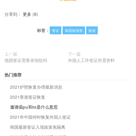
分享到：
更多
(
0
)
标签：
签证
泰国旅游签
旅游
上一篇
下一篇
德国签证需要录指纹吗
外国人工作签证所需资料
热门推荐
2021护照恢复办理最新消息
2021香港签证恢复
邀请函pu和te是什么意思
2021年中国何时恢复外国人签证
韩国最新签证入境政策免隔离