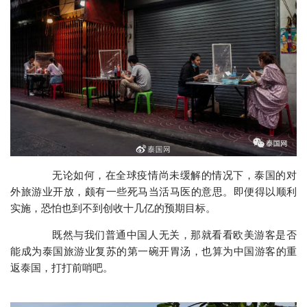
无论如何，在全球疫情尚未缓解的情况下，泰国的对
外旅游业开放，颇有一些死马当活马医的意思。即便得以顺利
实施，恐怕也到不到创收十几亿的预期目标。
既然与我们普通中国人无关，那就看看欧美游客是否
能成为泰国旅游业复苏的第一碗开胃汤，也算为中国游客的重
返泰国，打打前哨吧。