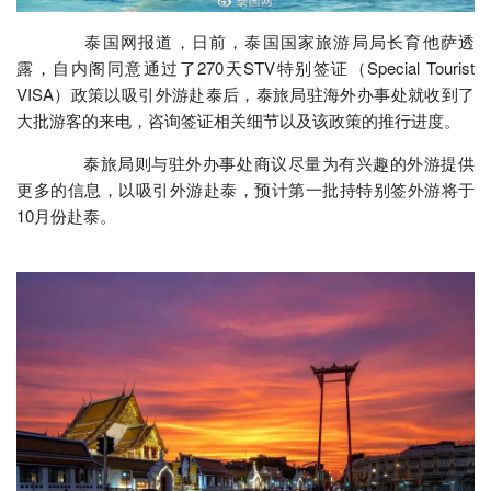
泰国网报道，日前，泰国国家旅游局局长育他萨透
露，自内阁同意通过了270天STV特别签证（Special Tourist
VISA）政策以吸引外游赴泰后，泰旅局驻海外办事处就收到了
大批游客的来电，咨询签证相关细节以及该政策的推行进度。
泰旅局则与驻外办事处商议尽量为有兴趣的外游提供
更多的信息，以吸引外游赴泰，预计第一批持特别签外游将于
10月份赴泰。