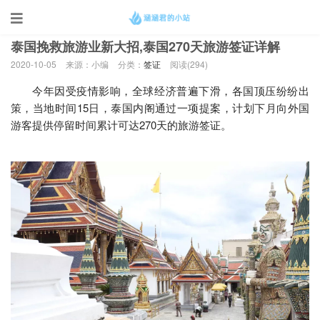
当前位置：
首页
>
签证
泰国挽救旅游业新大招,泰国270天旅游签证详解
2020-10-05
来源：小编
分类：
签证
阅读(
294)
今年因受疫情影响，全球经济普遍下滑，各国顶压纷纷出
策，当地时间15日，泰国内阁通过一项提案，计划下月向外国
游客提供停留时间累计可达270天的旅游签证。