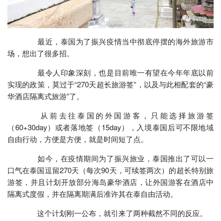
最近，泰国为了振兴疫情当中彻底停摆的海外旅游市
场，想出了很多招。
最令人印象深刻，也是目前唯一有望在今年年底以前
实现的政策，莫过于“270天超长旅游签”，以及与此相配套的“豪
华酒店隔离式旅游”了。
从前去往泰国的外国游客，只能选择旅游签
（60+30day）或者落地签（15day），入境泰国后可不限地域
自由行动，方便是方便，就是时间短了点。
如今，在疫情期间为了振兴旅业，泰国推出了可以一
口气在泰国逗留270天（每次90天，可续签两次）的超长特别旅
游签，并且计划开放部分海岛豪华酒店，让外国游客在酒店中
隔离式度假，并在隔离期满后准许其在泰自由活动。
这个计划刚一公布，就引来了两种截然不同的反应。