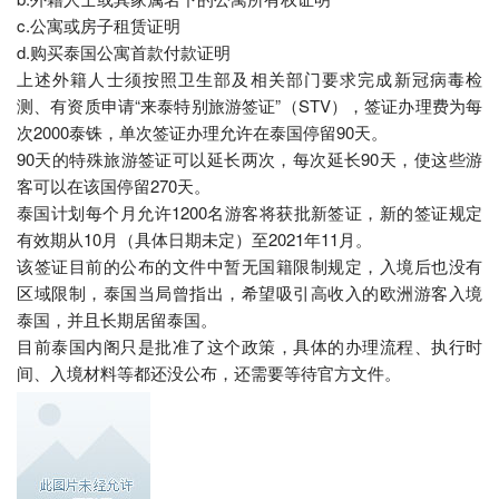
c.公寓或房子租赁证明
d.购买泰国公寓首款付款证明
上述外籍人士须按照卫生部及相关部门要求完成新冠病毒检
测、有资质申请“来泰特别旅游签证”（STV），签证办理费为每
次2000泰铢，单次签证办理允许在泰国停留90天。
90天的特殊旅游签证可以延长两次，每次延长90天，使这些游
客可以在该国停留270天。
泰国计划每个月允许1200名游客将获批新签证，新的签证规定
有效期从10月（具体日期未定）至2021年11月。
该签证目前的公布的文件中暂无国籍限制规定，入境后也没有
区域限制，泰国当局曾指出，希望吸引高收入的欧洲游客入境
泰国，并且长期居留泰国。
目前泰国内阁只是批准了这个政策，具体的办理流程、执行时
间、入境材料等都还没公布，还需要等待官方文件。