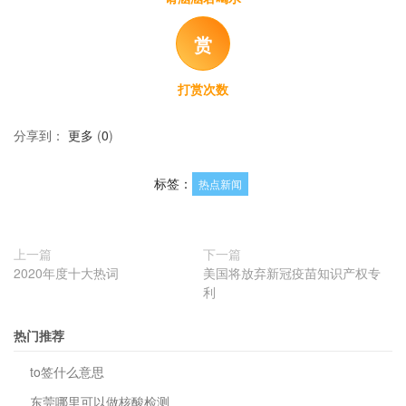
赏
打赏次数
分享到：
更多
(
0
)
标签：
热点新闻
上一篇
下一篇
2020年度十大热词
美国将放弃新冠疫苗知识产权专
利
热门推荐
to签什么意思
东莞哪里可以做核酸检测