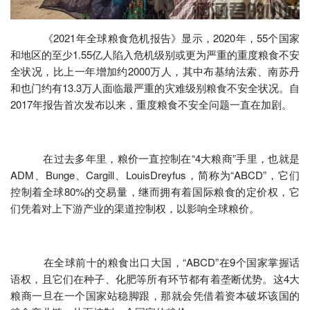
《2021年全球粮食危机报告》显示，2020年，55个国家
和地区的至少1.55亿人陷入危机级别或更为严重的重度粮食不安
全状况，比上一年增加约2000万人，其中布基纳法索、南苏丹
和也门约有13.3万人面临最严重的灾难级别粮食不安全状况。自
2017年报告首次发布以来，重度粮食不安全问题一直在加剧。
在过去多年里，粮价一直控制在“4大粮商”手里，也就是
ADM、Bunge、Cargill、LouisDreyfus，简称为“ABCD”，它们
控制着全球80%的交易量，继而拥有着国际粮食的定价权，它
们凭着对上下游产业的渠道控制权，以影响全球粮价。
在全球前十的粮食出口大国，“ABCD”在9个国家掌握话
语权，且它们在种子、化肥等所有环节都有着垄断优势。这4大
粮商一旦在一个国家站稳脚跟，那就会凭借着资本破坏该国的