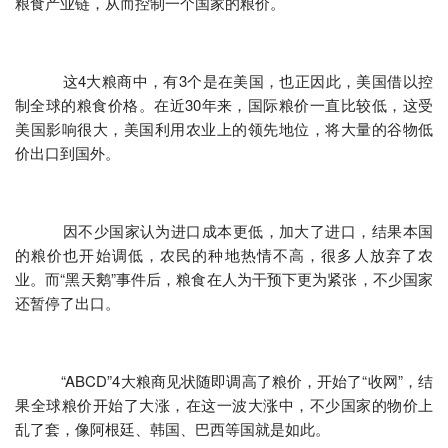
粮食产业链，从而控制一个国家的粮价。
这4大粮商中，有3个是在美国，也正因此，美国借以控
制全球的粮食价格。在近30年来，国际粮价一直比较低，这受
美国影响很大，美国利用农业上的领先地位，将大量的谷物低
价出口到国外。
因不少国家认为进口成本更低，加大了进口，结果本国
的粮价也开始调低，农民的种地热情不高，很多人放弃了农
业。而“黑天鹅”事件后，粮食在人为干预下更为紧张，不少国家
还暂停了出口。
“ABCD”4大粮商见状随即调高了粮价，开始了“收网”，结
果全球粮价开始了大涨，在这一波大涨中，不少国家的物价上
乱了套，像阿根廷、韩国、巴西等国就是如此。