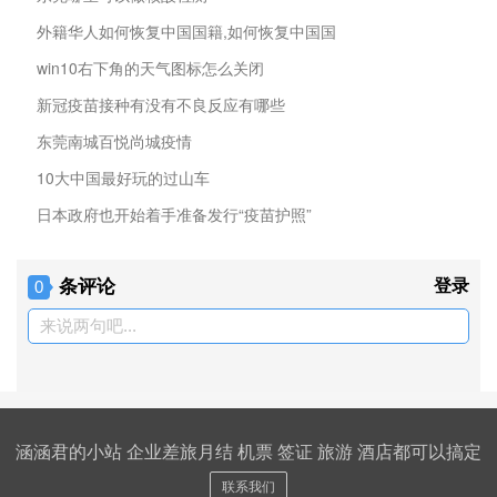
外籍华人如何恢复中国国籍,如何恢复中国国
win10右下角的天气图标怎么关闭
新冠疫苗接种有没有不良反应有哪些
东莞南城百悦尚城疫情
10大中国最好玩的过山车
日本政府也开始着手准备发行“疫苗护照”
条评论
登录
0
来说两句吧...
涵涵君的小站 企业差旅月结 机票 签证 旅游 酒店都可以搞定
联系我们