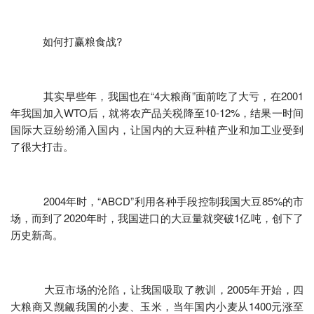
如何打赢粮食战?
其实早些年，我国也在“4大粮商”面前吃了大亏，在2001
年我国加入WTO后，就将农产品关税降至10-12%，结果一时间
国际大豆纷纷涌入国内，让国内的大豆种植产业和加工业受到
了很大打击。
2004年时，“ABCD”利用各种手段控制我国大豆85%的市
场，而到了2020年时，我国进口的大豆量就突破1亿吨，创下了
历史新高。
大豆市场的沦陷，让我国吸取了教训，2005年开始，四
大粮商又觊觎我国的小麦、玉米，当年国内小麦从1400元涨至