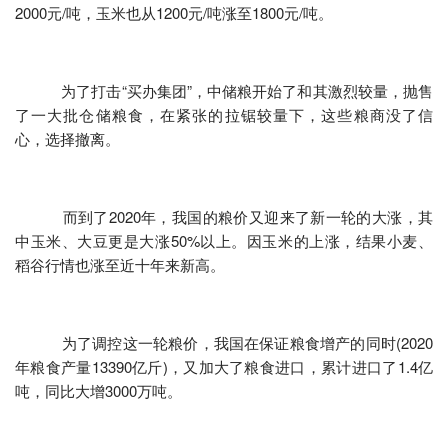
2000元/吨，玉米也从1200元/吨涨至1800元/吨。
为了打击“买办集团”，中储粮开始了和其激烈较量，抛售
了一大批仓储粮食，在紧张的拉锯较量下，这些粮商没了信
心，选择撤离。
而到了2020年，我国的粮价又迎来了新一轮的大涨，其
中玉米、大豆更是大涨50%以上。因玉米的上涨，结果小麦、
稻谷行情也涨至近十年来新高。
为了调控这一轮粮价，我国在保证粮食增产的同时(2020
年粮食产量13390亿斤)，又加大了粮食进口，累计进口了1.4亿
吨，同比大增3000万吨。