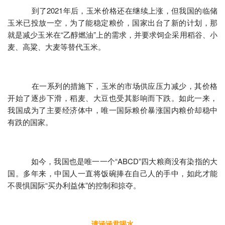
到了2021年后，玉米价格还在继续上涨，但我国的临储
玉米已投放一空，为了能稳定粮价，国家出台了新的计划，那
就是减少玉米在“乙醇燃油”上的需求，并要求饲企采用稻谷、小
麦、高粱、大麦等替代玉米。
在一系列的措施下，玉米的市场供应压力减少，其价格
开始了逐步下滑，稻麦、大豆也受其影响而下跌。如此一来，
我国成为了主要经济体中，唯一国际粮价暴涨国内粮价却稳中
有跌的国家。
如今，我国也是唯一一个“ABCD”四大粮商没有染指的大
国。多年来，中国人一直将饭碗捧在自己人的手中，如此才能
不畏惧国际“买办利益体”的控制和掠夺。
请涵涵君喝水