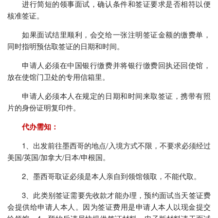
进行简短的领事面试，确认条件和签证要求是否相符以便
核准签证。
如果面试结里顺利，会交给一张注明签证金额的缴费单，
同时指明预估取签证的日期和时间。
申请人必须在中国银行缴费并将银行缴费回执还回使馆，
放在使馆门卫处的专用信箱里。
申请人必须本人在规定的日期和时间来取签证，携带有照
片的身份证明复印件。
代办需知：
1、出发前往墨西哥的地点/入境方式不限，不要求必须经过
美国/英国/加拿大/日本/申根国。
2、墨西哥取证必须是本人亲自到领馆领取，不能代取。
3、此类别签证需要先收款才能办理，预约面试当天签证费
会提供给申请人本人。因为签证费用是申请人本人以现金提交