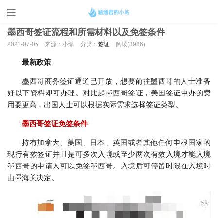
当前位置：
首页
>
签证
墨西哥签证流程和所需材料以及免签条件
2021-07-05
来源：小编
分类：
签证
阅读(
3986)
最新政策
墨西哥商务签证通道已开放，想要前往墨西哥的人士准备
好以下资料即可办理。对比起墨西哥签证，美国签证申办的费
用要更高，出国人士可以根据实际需求选择签证类型。
墨西哥签证免签条件
持有加拿大、美国、日本、英国或者其他任何申根国家的
现行有效签证并且是可多次入境或至少两次有效入境才能入境
墨西哥的申请人可以免签墨西哥。入境后可停留时限在入境时
由墨海关决定。