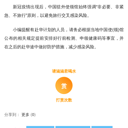
新冠疫情出现后，中国驻外使领馆始终强调“非必要、非紧
急、不旅行”原则，以避免旅行交叉感染风险。
小编提醒有赴华计划的人员，请务必根据当地中国使(领)馆
公布的相关规定提前安排好行前检测、申领健康码等事宜，并
在之后的赴华途中做好防护措施，减少感染风险。
请涵涵君喝水
赏
打赏次数
分享到：
更多
(
0
)