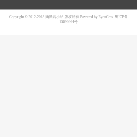
Copyright © 2012-2018 涵涵君小站 版权所有
Powered by EyouCms
粤ICP备
15096664号