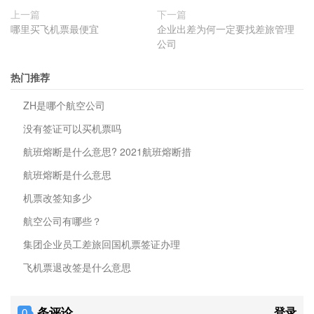
上一篇
下一篇
哪里买飞机票最便宜
企业出差为何一定要找差旅管理
公司
热门推荐
ZH是哪个航空公司
没有签证可以买机票吗
航班熔断是什么意思? 2021航班熔断措
航班熔断是什么意思
机票改签知多少
航空公司有哪些？
集团企业员工差旅回国机票签证办理
飞机票退改签是什么意思
条评论
登录
0