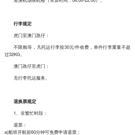
行李规定
虎门至澳门氹仔：
不限舱等，凡托运行李按30元/件收费，单件行李重量不超
过32KG。
澳门氹仔至虎门：
无行李托运服务。
退换票规定
1、非繁忙时段：
退票：
a)船班开航前60分钟可免费申请退票；