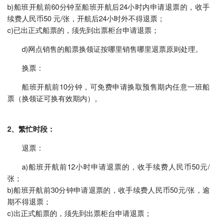
b)船班开航前60分钟至船班开航后24小时内申请退票的，收手
续费人民币50 元/张，开航后24小时外不得退票；
c)已出正式船票的，须先到出票柜台申请退票；
d)网点销售的船票换领证按哪里销售哪里退票原则处理。
换票：
船班开航前10分钟，可免费申请换取预售期内任意一班船
票（换领证可换有效期内）。
2、繁忙时段：
退票：
a)船班开航前12小时申请退票的，收手续费人民币50元/
张；
b)船班开航前30分钟申请退票的，收手续费人民币50元/张，逾
期不得退票；
c)出正式船票的，须先到出票柜台申请退票；