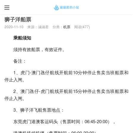
当前位置：
首页
>
机票
狮子洋船票
2020-11-10
来源：涵涵君
分类：
机票
阅读(
477)
乘船须知
须持有效船票，有效证件。
备注：
1、虎门-澳门氹仔航线开航前10分钟停止售卖当班船票和
停止入闸。
2、澳门氹仔-虎门航线开航前15分钟停止售卖当班船票和
停止入闸。
3、狮子洋飞航售票地点：
东莞虎门港澳客运码头（售票时间：06:45-20:00），
港澳机场候机楼（售票时间：06:00-22:00）。