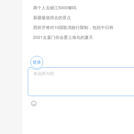
两个人去丽江5000够吗
新疆最值得去的景点
西班牙将对10国取消旅行限制，包括中日韩
2021去厦门你会爱上海岛的夏天
登录