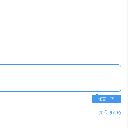
畅言一下
0
共
条评论