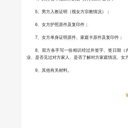
5、男方入教证明（视女方宗教情况）；
6、女方护照原件及复印件；
7、女方单身证明原件、家庭卡原件及复印件；
8、双方各手写一份相识经过并签字、签日期（
业、是否见过对方家人、是否了解对方家庭情况、女
9、其他有关材料。