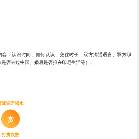
内容：认识时间、如何认识、交往时长、双方沟通语言、双方职
方是否去过中国、婚后是否拟在印尼生活等）。
请涵涵君喝水
赏
打赏次数