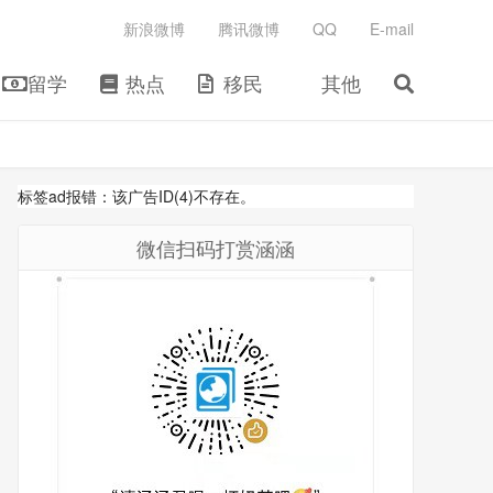
新浪微博
腾讯微博
QQ
E-mail
留学
热点
移民
其他
标签ad报错：该广告ID(4)不存在。
微信扫码打赏涵涵