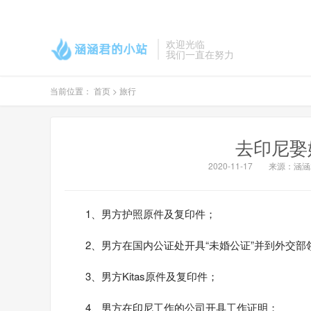
欢迎光临
我们一直在努力
当前位置：
首页
>
旅行
去印尼娶
2020-11-17
来源：涵涵
1、男方护照原件及复印件；
2、男方在国内公证处开具“未婚公证”并到外交部
3、男方Kitas原件及复印件；
4、男方在印尼工作的公司开具工作证明；