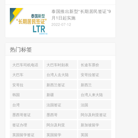
泰国推出新型“长期居民签证”9
月1日起实施
2022-07-12
热门标签
大巴车司机电话
大巴车时刻表
长途车票价
大巴车
台湾人去大陆
安哥拉签证
安哥拉
新西兰签证
新西兰
韩国
新疆
台湾人来大陆
台湾
法国签证
法国
墨西哥签证
墨西哥
阿尔及利亚签证
签证办理
阿尔及利亚
新加坡留学
英国留学签证
英国留学
英国