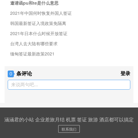
邀请函pu和te是什么意思
2021年中国何时恢复外国人签证
韩国最新签证入境政策免隔离
2021年日本什么时候开放签证
台湾人去大陆有哪些要求
缅甸签证最新政策2021
条评论
登录
0
来说两句吧...
涵涵君的小站 企业差旅月结 机票 签证 旅游 酒店都可以搞定
联系我们