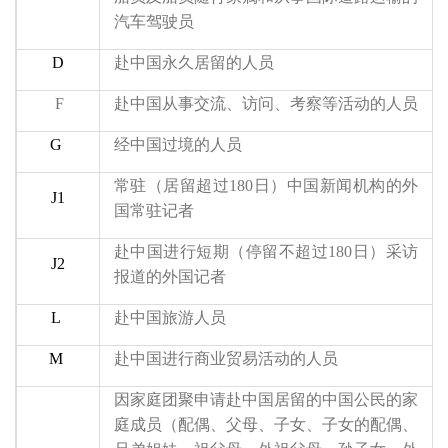
汽车驾驶员
D
赴中国永久居留的人员
F
赴中国从事交流、访问、考察等活动的人员
G
经中国过境的人员
常驻
（居留超过180日）
中国新闻机构的外
J1
国常驻记者
赴中国进行短期
（停留不超过180日）
采访
J2
报道的外国记者
L
赴中国旅游人员
M
赴中国进行商业贸易活动的人员
因家庭团聚申请赴中国居留的中国公民的家
庭成员
（
配偶、父母、子女、子女的配偶、