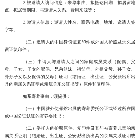
2.被邀请人访问信息：来华事由、拟抵达日期、拟居留地
点、拟居留期限、与邀请人关系、费用来源等；
3.邀请人信息：邀请人姓名、联系电话、地址、邀请人签
字等。
（二）邀请人的中国身份证复印件或外国人护照及永久居
留证复印件；
（三）申请人与邀请人之间的家庭成员关系（配偶、父
母、子女、子女的配偶、兄弟姐妹、祖父母、外祖父母、孙子女、
外孙子女以及配偶的父母）证明（结婚证、出生证、公安派出所出
具的亲属关系证明或亲属关系公证书等）原件和复印件。
如系寄养事由，须提供：
（一）中国驻外使领馆出具的寄养委托公证或经过所在国
或中国公证认证的寄养委托书；
（二）委托人的护照原件、复印件及其与被寄养儿童的亲
属关系证明（结婚证、出生证、公安派出所出具的亲属关系证明或