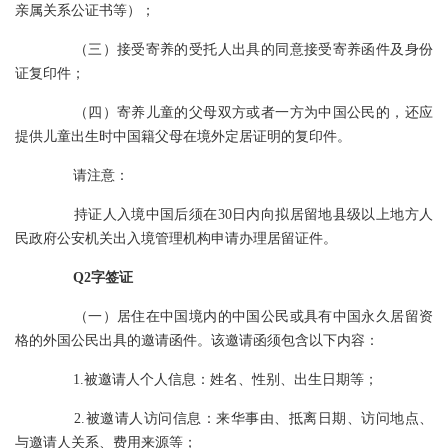
亲属关系公证书等）；
（三）接受寄养的受托人出具的同意接受寄养函件及身份
证复印件；
（四）寄养儿童的父母双方或者一方为中国公民的，还应
提供儿童出生时中国籍父母在境外定居证明的复印件。
请注意：
持证人入境中国后须在30日内向拟居留地县级以上地方人
民政府公安机关出入境管理机构申请办理居留证件。
Q2字签证
（一）居住在中国境内的中国公民或具有中国永久居留资
格的外国公民出具的邀请函件。该邀请函须包含以下内容：
1.被邀请人个人信息：姓名、性别、出生日期等；
2.被邀请人访问信息：来华事由、抵离日期、访问地点、
与邀请人关系、费用来源等；