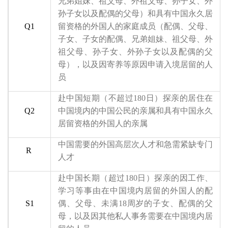
兄弟姐妹、祖父母、外祖父母、孙子女、外
孙子女以及配偶的父母
）
和具有中国永久居
Q1
留资格的外国人的家庭成员
（
配偶、父母、
子女、子女的配偶、兄弟姐妹、祖父母、外
祖父母、孙子女、外孙子女以及配偶的父
母
）
，以及因寄养等原因申请入境居留的人
员
赴中国短期
（
不超过180日
）
探亲的居住在
Q2
中国境内的中国公民的亲属和具有中国永久
居留资格的外国人的亲属
中国需要的外国高层次人才和急需紧缺专门
R
人才
赴中国长期
（
超过180日
）
探亲的因工作、
学习等事由在中国境内居留的外国人的配
S1
偶、父母、未满18周岁的子女、配偶的父
母，以及因其他私人事务需要在中国境内居