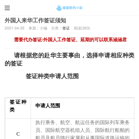
当前位置：
首页
>
签证
外国人来华工作签证须知
2021-04-26
来源：小编
分类：
签证
阅读(
363)
需要代办签证/外国人工作签证、延期的可以联系涵涵君
请根据您的赴华主要事由，选择申请相应种类
的签证
签证种类申请人范围
签证种
申请人范围
类
执行乘务、航空、航运任务的国际列车乘务
员、国际航空器机组人员、国际航行船舶的
C
船员及船员随行家属和从事国际道路运输的