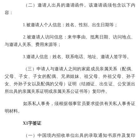
（二）邀请人出具的邀请函件。该邀请函须包含以下内
容：
1.被邀请人个人信息：姓名、性别、出生日期等；
2.被邀请人访问信息：来华事由、抵离日期、访问地点、
与邀请人关系、费用来源等；
3.邀请人信息：姓名、联系电话、地址、邀请人签字等。
（三）申请人与邀请人之间的家庭成员亲属关系（配偶、
父母、子女、子女的配偶、兄弟姐妹、祖父母、外祖父母、孙子
女、外孙子女以及配偶的父母）证明（结婚证、出生证、公安派出
所出具的亲属关系证明或亲属关系公证书等）复印件。
如系私人事务，须根据领事官员要求提供有关私人事务证
明材料。
X1字签证
（一）中国境内招收单位出具的录取通知书原件及复印