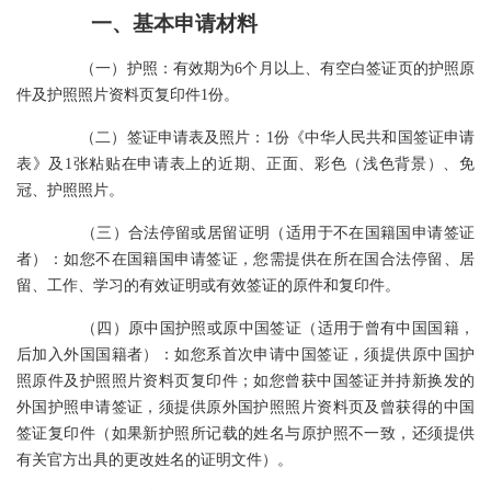
一、基本申请材料
（一）护照：有效期为6个月以上、有空白签证页的护照原
件及护照照片资料页复印件1份。
（二）签证申请表及照片：1份《中华人民共和国签证申请
表》及1张粘贴在申请表上的近期、正面、彩色（浅色背景）、免
冠、护照照片。
（三）合法停留或居留证明（适用于不在国籍国申请签证
者）：如您不在国籍国申请签证，您需提供在所在国合法停留、居
留、工作、学习的有效证明或有效签证的原件和复印件。
（四）原中国护照或原中国签证（适用于曾有中国国籍，
后加入外国国籍者）：如您系首次申请中国签证，须提供原中国护
照原件及护照照片资料页复印件；如您曾获中国签证并持新换发的
外国护照申请签证，须提供原外国护照照片资料页及曾获得的中国
签证复印件（如果新护照所记载的姓名与原护照不一致，还须提供
有关官方出具的更改姓名的证明文件）。