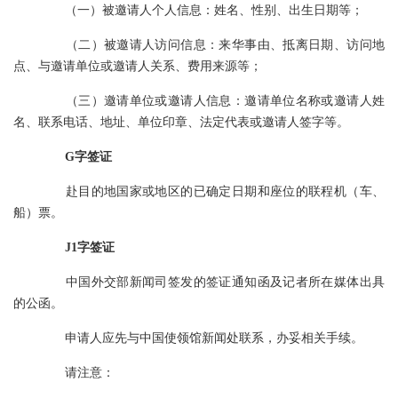
（一）被邀请人个人信息：姓名、性别、出生日期等；
（二）被邀请人访问信息：来华事由、抵离日期、访问地
点、与邀请单位或邀请人关系、费用来源等；
（三）邀请单位或邀请人信息：邀请单位名称或邀请人姓
名、联系电话、地址、单位印章、法定代表或邀请人签字等。
G字签证
赴目的地国家或地区的已确定日期和座位的联程机（车、
船）票。
J1字签证
中国外交部新闻司签发的签证通知函及记者所在媒体出具
的公函。
申请人应先与中国使领馆新闻处联系，办妥相关手续。
请注意：