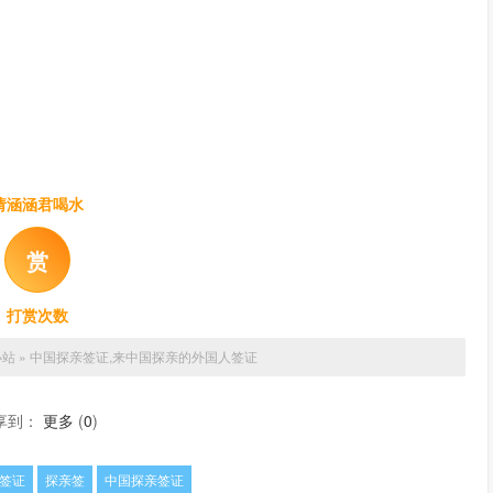
请涵涵君喝水
赏
打赏次数
小站
»
中国探亲签证,来中国探亲的外国人签证
享到：
更多
(
0
)
签证
探亲签
中国探亲签证