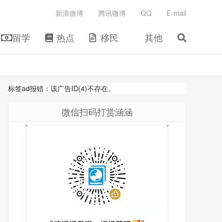
新浪微博
腾讯微博
QQ
E-mail
留学
热点
移民
其他
标签ad报错：该广告ID(4)不存在。
微信扫码打赏涵涵