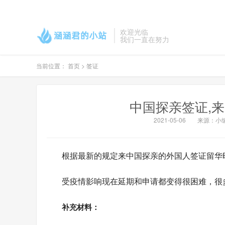
欢迎光临
我们一直在努力
当前位置：
首页
>
签证
中国探亲签证,
2021-05-06
来源：小
根据最新的规定来中国探亲的外国人签证留华
受疫情影响现在延期和申请都变得很困难，很
补充材料：