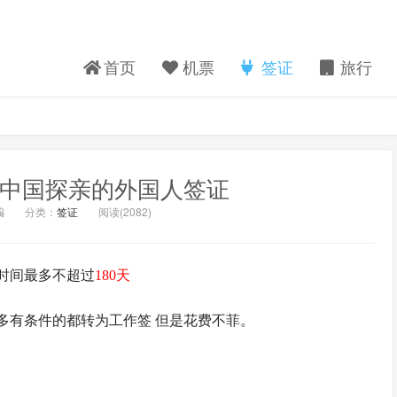
首页
机票
签证
旅行
来中国探亲的外国人签证
编
分类：
签证
阅读(
2082)
时间最多不超过
180天
多有条件的都转为工作签 但是花费不菲。