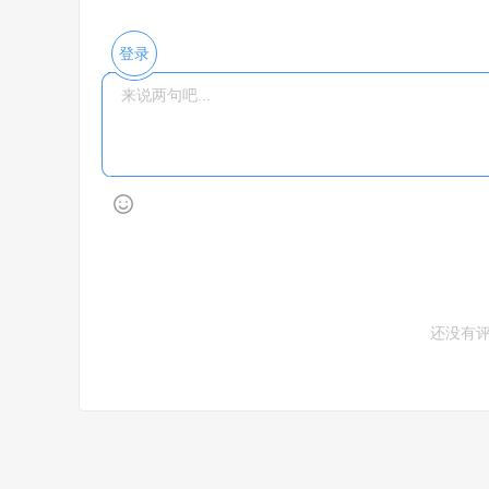
登录
还没有