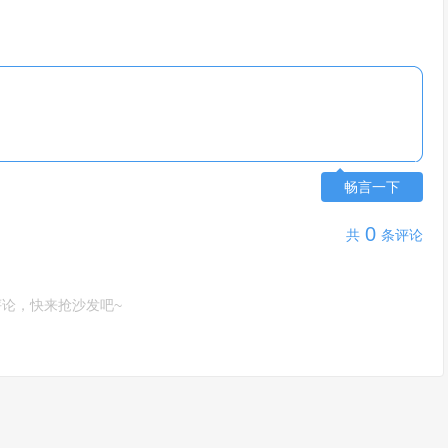
畅言一下
0
共
条评论
评论，快来抢沙发吧~