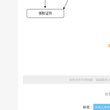
未经允许不得转载：
涵涵君的
分
标签：
外国人来华