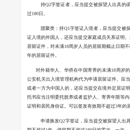
持Q2字签证者，应当提交被探望人出具的
过180日。
团聚类：持Q1字签证入境者，应当提交被
证入境的外国人，还应当提交家庭成员关系证明。对
居留证件，对未满18周岁人员的居留期截止日期不
年的居留证件。
对外籍华人、华侨在中国寄养的未满18周岁
公安机关出入境管理机构代为申请居留证件。应
或者一方为中国人的，还应当提交在境外定居证
托书应当注明委托抚养或者监护人、寄养年限等内
证明和居民身份证。可以签发有效期不超过3年的
申请换发Q2字签证，应当提交被探望人出
期不超过1年，停留期不超过180日的零次、一次