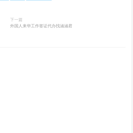
下一篇
外国人来华工作签证代办找涵涵君