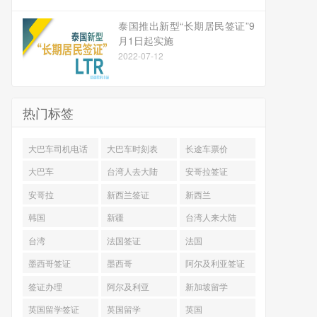
泰国推出新型“长期居民签证”9
月1日起实施
2022-07-12
热门标签
大巴车司机电话
大巴车时刻表
长途车票价
大巴车
台湾人去大陆
安哥拉签证
安哥拉
新西兰签证
新西兰
韩国
新疆
台湾人来大陆
台湾
法国签证
法国
墨西哥签证
墨西哥
阿尔及利亚签证
签证办理
阿尔及利亚
新加坡留学
英国留学签证
英国留学
英国