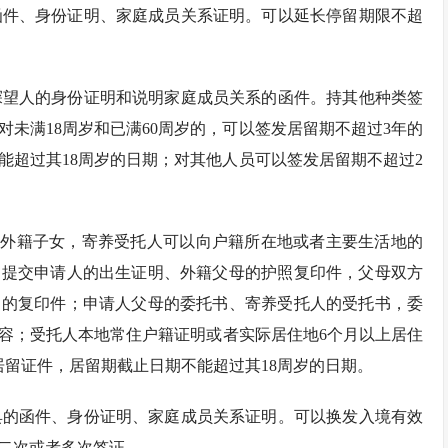
函件、身份证明、家庭成员关系证明。可以延长停留期限不超
探望人的身份证明和说明家庭成员关系的函件。持其他种类签
未满18周岁和已满60周岁的，可以签发居留期不超过3年的
能超过其18周岁的日期；对其他人员可以签发居留期不超过2
的外籍子女，寄养受托人可以向户籍所在地或者主要生活地的
当提交申请人的出生证明、外籍父母的护照复印件，父母双方
明的复印件；申请人父母的委托书、寄养受托人的受托书，委
容；受托人本地常住户籍证明或者实际居住地6个月以上居住
居留证件，居留期截止日期不能超过其18周岁的日期。
具的函件、身份证明、家庭成员关系证明。可以换发入境有效
、二次或者多次签证。