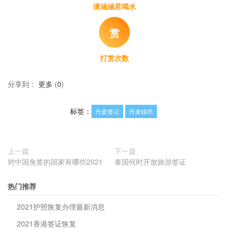
请涵涵君喝水
赏
打赏次数
分享到：
更多
(
0
)
标签：
丹麦签证
丹麦移民
上一篇
下一篇
对中国免签的国家有哪些2021
泰国何时开放旅游签证
热门推荐
2021护照恢复办理最新消息
2021香港签证恢复