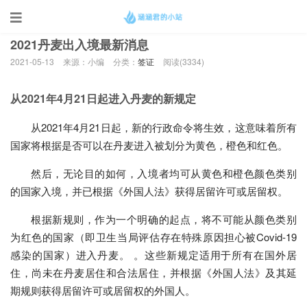
当前位置：
首页
>
签证
2021丹麦出入境最新消息
2021-05-13
来源：小编
分类：
签证
阅读(
3334)
从2021年4月21日起进入丹麦的新规定
从2021年4月21日起，新的行政命令将生效，这意味着所有
国家将根据是否可以在丹麦进入被划分为黄色，橙色和红色。
然后，无论目的如何，入境者均可从黄色和橙色颜色类别
的国家入境，并已根据《外国人法》获得居留许可或居留权。
根据新规则，作为一个明确的起点，将不可能从颜色类别
为红色的国家（即卫生当局评估存在特殊原因担心被Covid-19
感染的国家）进入丹麦。 。这些新规定适用于所有在国外居
住，尚未在丹麦居住和合法居住，并根据《外国人法》及其延
期规则获得居留许可或居留权的外国人。