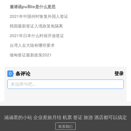
邀请函pu和te是什么意思
2021年中国何时恢复外国人签证
韩国最新签证入境政策免隔离
2021年日本什么时候开放签证
台湾人去大陆有哪些要求
缅甸签证最新政策2021
条评论
登录
0
来说两句吧...
涵涵君的小站 企业差旅月结 机票 签证 旅游 酒店都可以搞定
联系我们