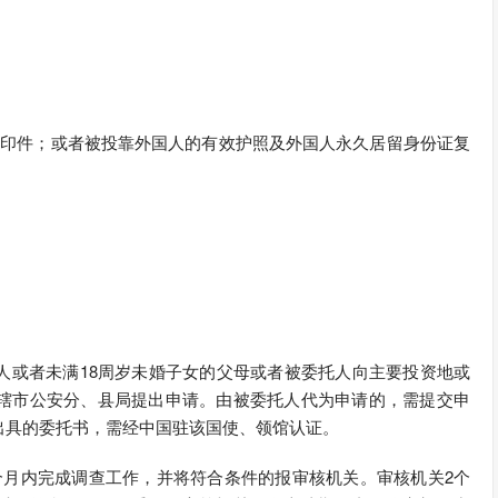
复印件；或者被投靠外国人的有效护照及外国人永久居留身份证复
人或者未满18周岁未婚子女的父母或者被委托人向主要投资地或
辖市公安分、县局提出申请。由被委托人代为申请的，需提交申
出具的委托书，需经中国驻该国使、领馆认证。
个月内完成调查工作，并将符合条件的报审核机关。审核机关2个