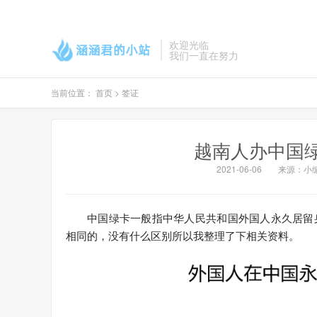
欢迎光临
我们一直在努力
当前位置：
首页
>
签证
越南人办中国
2021-06-06
来源：小
中国绿卡一般指中华人民共和国外国人永久居留
相同的，没有什么区别所以我整理了下相关资料。