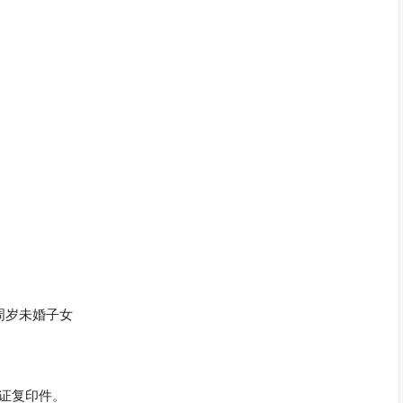
周岁未婚子女
证复印件。