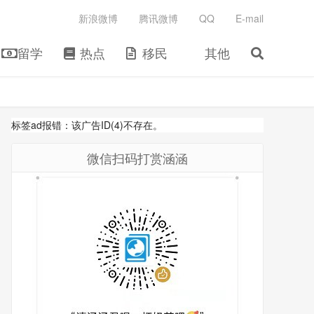
新浪微博
腾讯微博
QQ
E-mail
留学
热点
移民
其他
标签ad报错：该广告ID(4)不存在。
微信扫码打赏涵涵