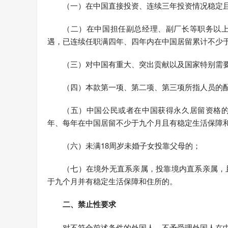
（一）在中国直接投资、连续三年投资情况稳定
（二）在中国担任副总经理、副厂长等职务以
遇，已连续任职满四年、四年内在中国居留累计不少
（三）对中国有重大、突出贡献以及国家特别需
（四）本款第一项、第二项、第三项所指人员的配
（五）中国公民或者在中国获得永久居留资格
年、每年在中国居留不少于九个月且有稳定生活保障
（六）未满18周岁未婚子女投靠父母的；
（七）在境外无直系亲属，投靠境内直系亲属，
于九个月并有稳定生活保障和住所的。
二、禁止性要求
对不符合前述条件的外国人，不予受理外国人在