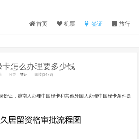
首页
机票
签证
旅行
绿卡怎么办理要多少钱
编
分类：
签证
阅读(
3478)
身份证，越南人办理中国绿卡和其他外国人办理中国绿卡条件是