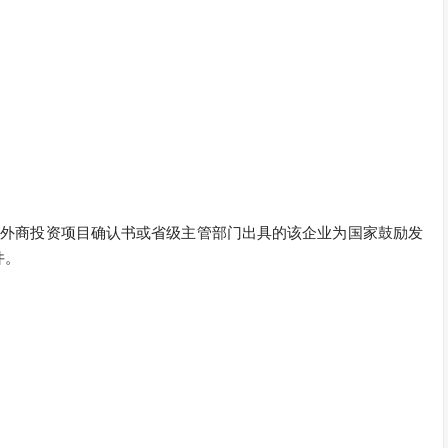
的外商投资项目确认书或省级主管部门出具的该企业为国家鼓励发
件。