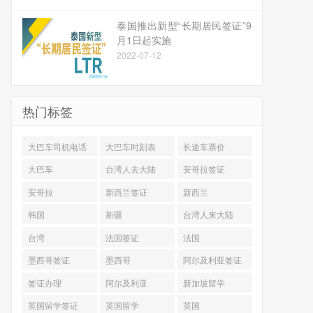
泰国推出新型“长期居民签证”9
月1日起实施
2022-07-12
热门标签
大巴车司机电话
大巴车时刻表
长途车票价
大巴车
台湾人去大陆
安哥拉签证
安哥拉
新西兰签证
新西兰
韩国
新疆
台湾人来大陆
台湾
法国签证
法国
墨西哥签证
墨西哥
阿尔及利亚签证
签证办理
阿尔及利亚
新加坡留学
英国留学签证
英国留学
英国