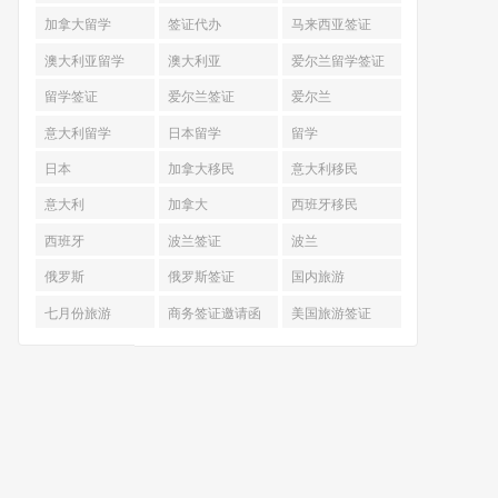
加拿大留学
签证代办
马来西亚签证
澳大利亚留学
澳大利亚
爱尔兰留学签证
留学签证
爱尔兰签证
爱尔兰
意大利留学
日本留学
留学
日本
加拿大移民
意大利移民
意大利
加拿大
西班牙移民
西班牙
波兰签证
波兰
俄罗斯
俄罗斯签证
国内旅游
七月份旅游
商务签证邀请函
美国旅游签证