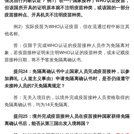
情况自行判断认证？ 例1）在一个国家接种了WHO认证疫苗，
但该国所开具的证明原本就不注明疫苗种类，或该国的一部分
疫苗接种点、开具机关不注明疫苗种类。
例2）实际疫苗为WHO认证疫苗，但在流通过程中标注其
他名称。
答：仅限于完成WHO认证的疫苗接种人员作为免隔离对
象，若疫苗接种证明未注明WHO认证的疫苗种类，或未记载疫
苗接种日期，将不予签发免隔离确认书。
提问24：免隔离确认书中止国家人员完成疫苗接种，以参
加葬礼（人道主义事由）申请免隔离确认书时，是否仍须遵守
未接种人员的7天免隔离规定？
答：无关入境目的，以境外完成疫苗接种人员资格取得的
免隔离确认书，均为14天免隔离。
提问25：境外完成疫苗接种人员在疫苗接种国家获得免隔
离确认书后，能否从第三国出发入境韩国？