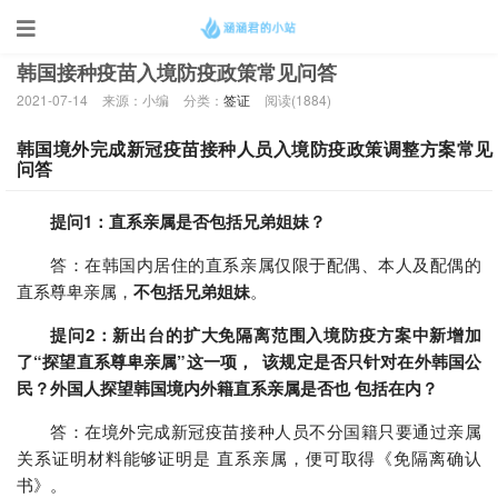
当前位置：
首页
>
签证
韩国接种疫苗入境防疫政策常见问答
2021-07-14
来源：小编
分类：
签证
阅读(
1884)
韩国境外完成新冠疫苗接种人员入境防疫政策调整方案常见
问答
提问1：直系亲属是否包括兄弟姐妹？
答：在韩国内居住的直系亲属仅限于配偶、本人及配偶的
直系尊卑亲属，
不包括兄弟姐妹
。
提问2：新出台的扩大免隔离范围入境防疫方案中新增加
了“探望直系尊卑亲属”这一项， 该规定是否只针对在外韩国公
民？外国人探望韩国境内外籍直系亲属是否也 包括在内？
答：在境外完成新冠疫苗接种人员不分国籍只要通过亲属
关系证明材料能够证明是 直系亲属，便可取得《免隔离确认
书》。