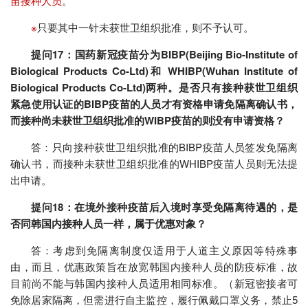
苗接种人员
。
※
只要其中一针未获世卫组织批准，则不予认可。
提问17：国药新冠疫苗分为BIBP(Beijing Bio-Institute of
Biological Products Co-Ltd)和 WHIBP(Wuhan Institute of
Biological Products Co-Ltd)两种。是否只有接种获世卫组织
紧急使用认证的BIBP疫苗的人员才有资格申请免隔离确认书，
而接种尚未获世卫组织批准的WIBP疫苗的则没有申请资格？
答：只向接种获世卫组织批准的BIBP疫苗人员签发免隔离
确认书，而接种未获世卫组织批准的WHIBP疫苗人员则无法提
出申请。
提问18：在境外接种疫苗后入境时享受免隔离待遇的，是
否同韩国内接种人员一样，属于优惠对象？
答：考虑到免隔离制度仅适用于人道主义原因等特殊事
由，而且，优惠政策旨在放宽韩国内接种人员的防疫标准，故
目前尚不能与韩国内接种人员适用相同标准。（新冠密接者可
免除居家隔离，但需进行自主监控，履行佩戴口罩义务，禁止5