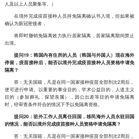
人及以上人员聚集等。）
在境外完成疫苗接种人员持免隔离确认书入境，但如果被
确认为新冠密接者，
将即时撤销免隔离效力执行居家隔离，居家隔离期间禁止
出境。
提问19：韩国内有住所的人员（韩国与外国人）现在海外
停留，疫苗接种后，能否以境外完成疫苗接种人员资格申请免
隔离？
答：无关国籍，凡是在同一国家接种疫苗全部剂次2周后，
便可进行申请。以重要的事业目的，学术公益目的，人道主义
目的（参加葬礼，探望亲属），因公出差等目的申请免隔离
时，经审查条件符合的情况下予以免隔离资格。
提问20：驻外工作人员离任回国，移民海外人员永驻回国
的情况，能否以境外完成疫苗接种人员资格申请免隔离？
答：无关国籍，凡是在同一国家接种疫苗全部剂次2周后，