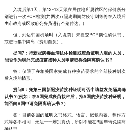
入境后第1天，第12~13天须在居住地所属辖区的保健所分
别进行一次PCR检测(共两次) (隔离期间防疫守则等将在入境后
由市政府或区政府公务员进行个别传达。)
但，到达韩国机场时（入境前）未提交PCR阴性确认书，
或进行集中隔离（费用自负）。
提问7：持新冠病毒血清抗体检测或痊愈证明入境的人员，
能否作为境外完成疫苗接种人员申请取得免隔离确认书？
答：仅限于在相关国家完成各种疫苗要求的全部接种剂次
后入境的情形。
提问8：凭第三国新冠疫苗接种证明可否申请签发免隔离确
认书？(例如：在A国完成疫苗接种后，持A国的疫苗接种证明，
能否向B国申请免隔离确认书？)
答：目前各国的证明文书格式、语言、记载内容、制作方
式等各不相同，无法一一辨别真伪，所以不能在B国申请免隔离
确认书