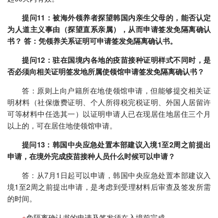
提问11：被海外领养者探望韩国内亲生父母的，能否认定
为人道主义事由（探望直系亲属），从而申请签发免隔离确认
书？ 答：凭领养关系证明可申请签发免隔离确认书。
提问12：驻在国境内各地的疫苗接种证明样式不同时，是
否必须向相关证明签发地所属使领馆申请签发免隔离确认书？
答：原则上向户籍所在地使领馆申请，但能够提交相关证
明材料（社保缴费证明、个人所得税完税证明、外国人居留许
可等材料中任选其一）以证明申请人已在现居住地居住三个月
以上的，可在居住地使领馆申请。
提问13：韩国中央应急处置本部建议入境1至2周之前提出
申请，在境外完成疫苗接种人员什么时候可以申请？
答：从7月1日起可以申请，韩国中央应急处置本部建议入
境1至2周之前提出申请，是考虑到受理材料后审查及签发所需
的时间。
※
免隔离确认书的申请及签发须在入境前完成。