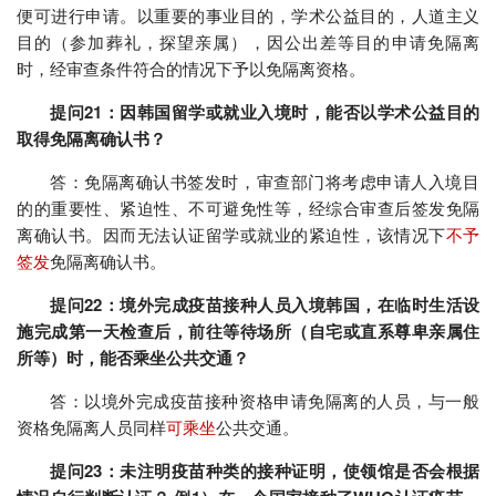
便可进行申请。以重要的事业目的，学术公益目的，人道主义
目的（参加葬礼，探望亲属），因公出差等目的申请免隔离
时，经审查条件符合的情况下予以免隔离资格。
提问21：因韩国留学或就业入境时，能否以学术公益目的
取得免隔离确认书？
答：免隔离确认书签发时，审查部门将考虑申请人入境目
的的重要性、紧迫性、不可避免性等，经综合审查后签发免隔
离确认书。因而无法认证留学或就业的紧迫性，该情况下
不予
签发
免隔离确认书。
提问22：境外完成疫苗接种人员入境韩国，在临时生活设
施完成第一天检查后，前往等待场所（自宅或直系尊卑亲属住
所等）时，能否乘坐公共交通？
答：以境外完成疫苗接种资格申请免隔离的人员，与一般
资格免隔离人员同样
可乘坐
公共交通。
提问23：未注明疫苗种类的接种证明，使领馆是否会根据