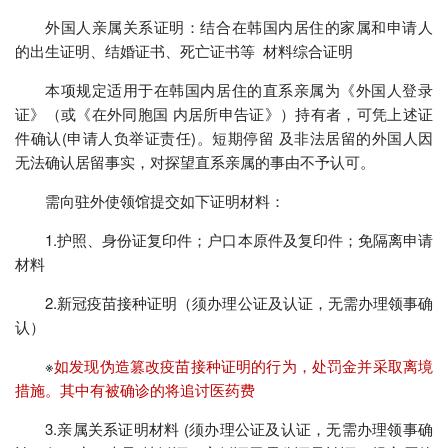
外国人亲属关系证明：结合在韩国内居住的家属和申请人
的出生证明、结婚证书、死亡证书等 材料综合证明
本项规定适用于在韩国内居住的直系亲属为《外国人登录
证》（或《在外同胞国 内居所申告证》）持有者，可凭上述证
件确认(申请人负举证责任)。短期停留 及非法居留的外国人因
无法确认居留事实，对探望直系亲属的事由不予认可。
需向驻外使领馆提交如下证明材料：
1.护照、身份证复印件；户口本原件及复印件；免隔离申请
材料
2.新冠疫苗接种证明（须办理公证及认证，无需办理领事确
认）
※
如发现伪造篡改疫苗接种证明的行为，处罚金并采取离境
措施。其中有被确诊的将追讨医药费
3.亲属关系证明材料 (须办理公证及认证，无需办理领事确