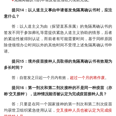
提问14：以人道主义事由申请签发免隔离确认书时，应注
意什么？
答：以人道主义为由（探望直系亲属）的免隔离确认书的
签发不同于参加葬礼等需提供紧急人道主义协助的情形，后者
的紧迫性被得到认证，而前者有可能需要时间，基于同样原因
除使领馆办公时间以外的其他时间不受理上述免隔离确认书申
请。
提问15：境外疫苗接种人员取得的免隔离确认书有效期为
多长时间？
答：自签发之日起一个月内有效，
超过一个月的将作废
。
提问16：第一剂次和第二剂次接种的不是同一种疫苗（亦
称‘交叉接种’），这种情况能否被认定为完成疫苗接种人员？
答：只要是在同一个国家接种的第一剂次和第二剂次疫苗
均获世卫组织紧急使用认证，
交叉接种人员也被认定为完成疫