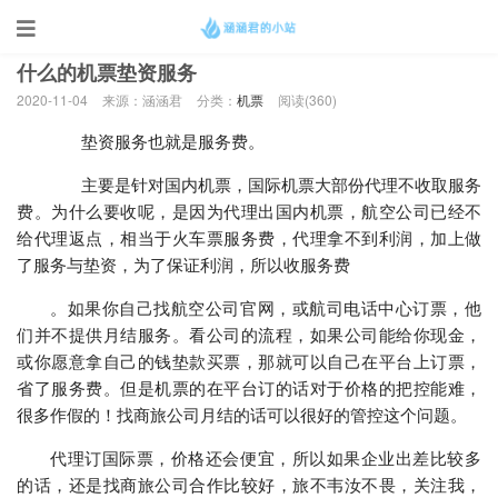
当前位置：
首页
>
机票
什么的机票垫资服务
2020-11-04
来源：涵涵君
分类：
机票
阅读(
360)
垫资服务也就是服务费。
主要是针对国内机票，国际机票大部份代理不收取服务
费。为什么要收呢，是因为代理出国内机票，航空公司已经不
给代理返点，相当于火车票服务费，代理拿不到利润，加上做
了服务与垫资，为了保证利润，所以收服务费
。如果你自己找航空公司官网，或航司电话中心订票，他
们并不提供月结服务。看公司的流程，如果公司能给你现金，
或你愿意拿自己的钱垫款买票，那就可以自己在平台上订票，
省了服务费。但是机票的在平台订的话对于价格的把控能难，
很多作假的！找商旅公司月结的话可以很好的管控这个问题。
代理订国际票，价格还会便宜，所以如果企业出差比较多
的话，还是找商旅公司合作比较好，旅不韦汝不畏，关注我，