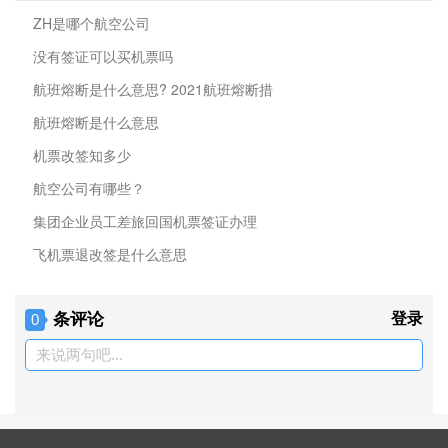
ZH是哪个航空公司
没有签证可以买机票吗
航班熔断是什么意思? 2021航班熔断措
航班熔断是什么意思
机票改签知多少
航空公司有哪些？
集团企业员工差旅回国机票签证办理
飞机票退改签是什么意思
条评论
登录
0
来说两句吧...